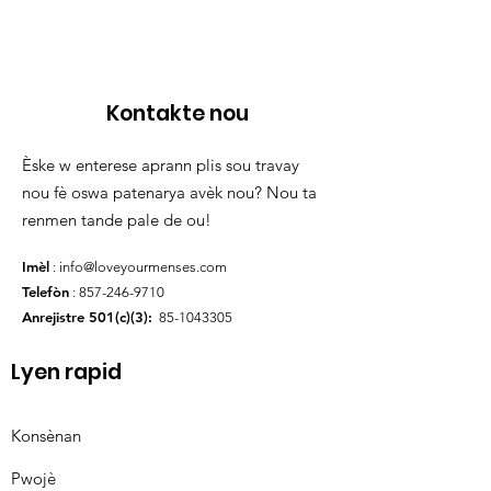
Kontakte nou
Èske w enterese aprann plis sou travay
nou fè oswa patenarya avèk nou? Nou ta
renmen tande pale de ou!
Imèl
:
info@loveyourmenses.com
Telefòn
:
857-246-9710
Anrejistre 501(c)(3):
85-1043305
Lyen rapid
Konsènan
Pwojè