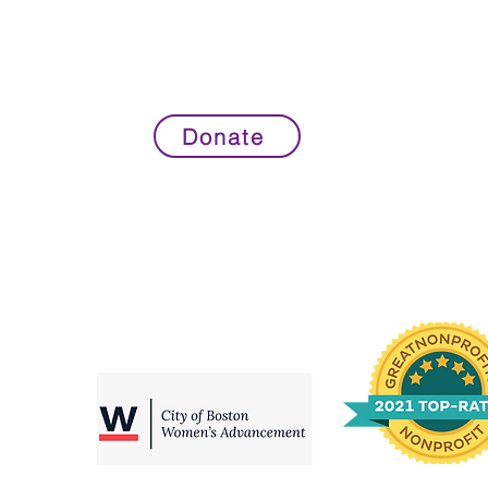
Donate