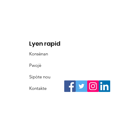
Lyen rapid
Konsènan
Pwojè
Sipòte nou
Kontakte