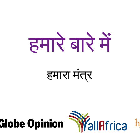
Join Our Team
Menstrual Retreat
LYM and her Health
हमारे बारे में
हमारा मंत्र