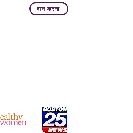
दान करना
More...