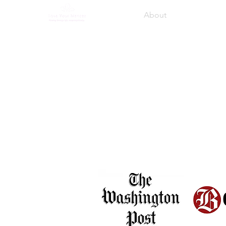
Home
About
Programs