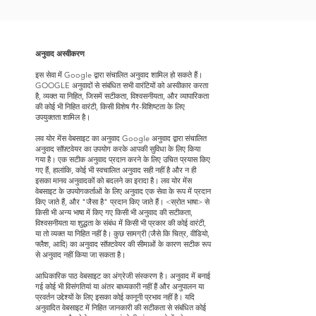
अनुवाद अस्वीकरण
इस सेवा में Google द्वारा संचालित अनुवाद शामिल हो सकते हैं।
GOOGLE अनुवादों से संबंधित सभी वारंटियों को अस्वीकार करता
है, व्यक्त या निहित, जिसमें सटीकता, विश्वसनीयता, और व्यापारिकता
की कोई भी निहित वारंटी, किसी विशेष गैर-विशिष्टता के लिए
उपयुक्तता शामिल है।
लव योर मेंस वेबसाइट का अनुवाद Google अनुवाद द्वारा संचालित
अनुवाद सॉफ़्टवेयर का उपयोग करके आपकी सुविधा के लिए किया
गया है। एक सटीक अनुवाद प्रदान करने के लिए उचित प्रयास किए
गए हैं, हालांकि, कोई भी स्वचालित अनुवाद सही नहीं है और न ही
इसका मानव अनुवादकों को बदलने का इरादा है। लव योर मेंस
वेबसाइट के उपयोगकर्ताओं के लिए अनुवाद एक सेवा के रूप में प्रदान
किए जाते हैं, और "जैसा है" प्रदान किए जाते हैं। <स्रोत भाषा> से
किसी भी अन्य भाषा में किए गए किसी भी अनुवाद की सटीकता,
विश्वसनीयता या शुद्धता के संबंध में किसी भी प्रकार की कोई वारंटी,
या तो व्यक्त या निहित नहीं है। कुछ सामग्री (जैसे कि चित्र, वीडियो,
फ्लैश, आदि) का अनुवाद सॉफ़्टवेयर की सीमाओं के कारण सटीक रूप
से अनुवाद नहीं किया जा सकता है।
आधिकारिक पाठ वेबसाइट का अंग्रेजी संस्करण है। अनुवाद में बनाई
गई कोई भी विसंगतियां या अंतर बाध्यकारी नहीं हैं और अनुपालन या
प्रवर्तन उद्देश्यों के लिए इसका कोई कानूनी प्रभाव नहीं है। यदि
अनुवादित वेबसाइट में निहित जानकारी की सटीकता से संबंधित कोई