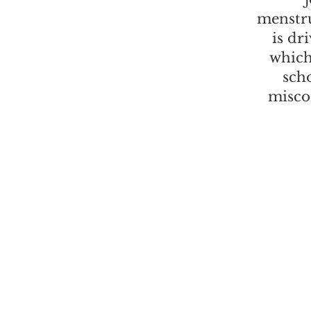
menstru
is dr
which
sch
misco