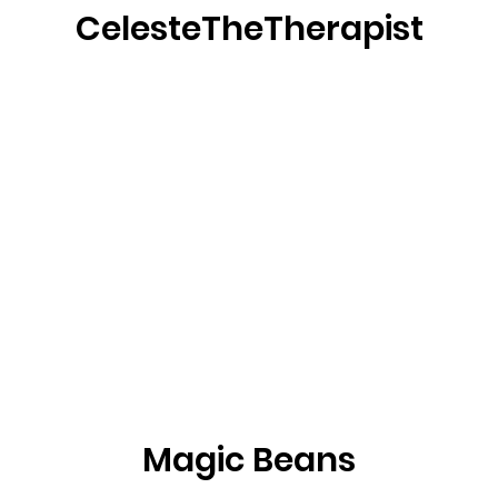
CelesteTheTherapist
Magic Beans