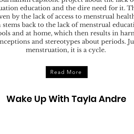
ation education and the dire need for it. T
iven by the lack of access to menstrual healt
 stems back to the lack of menstrual educat
ools and at home, which then results in har
nceptions and stereotypes about periods. Jus
menstruation, it is a cycle.
Read More
Wake Up With Tayla Andre