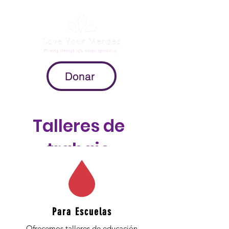
Donar
Talleres de
trabajo
Para Escuelas
Ofrecemos talleres de educación