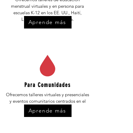
menstrual virtuales y en persona para
escuelas K-12 en los EE. UU., Haití,
Liberia, Gambia y Nigeria.
Aprende más
Para Comunidades
Ofrecemos talleres virtuales y presenciales
y eventos comunitarios centrados en el
bienestar reproductivo.
Aprende más