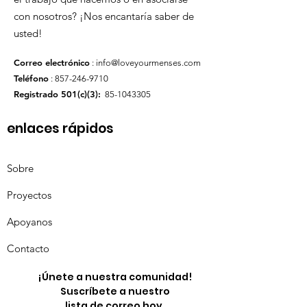
con nosotros? ¡Nos encantaría saber de
usted!
Correo electrónico
:
info@loveyourmenses.com
Teléfono
:
857-246-9710
Registrado 501(c)(3):
85-1043305
enlaces rápidos
Sobre
Proyectos
Apoyanos
Contacto
¡Únete a nuestra comunidad!
Suscríbete a nuestro
lista de correo hoy.