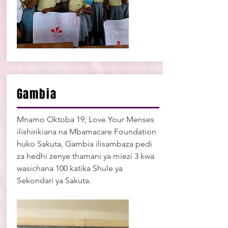
Gambia
Mnamo Oktoba 19, Love Your Menses
ilishirikiana na Mbamacare Foundation
huko Sakuta, Gambia ilisambaza pedi
za hedhi zenye thamani ya miezi 3 kwa
wasichana 100 katika Shule ya
Sekondari ya Sakuta.