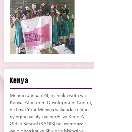
Kenya
Mnamo Januari 28, mshirika wetu wa
Kenya, Africomm Development Centre,
na Love Your Menses waliandaa elimu
nyingine ya afya ya hedhi ya Keep A
Girl In School (KAGIS) na usambazaji
wa bidhaa katika Shule ya Msingi ya