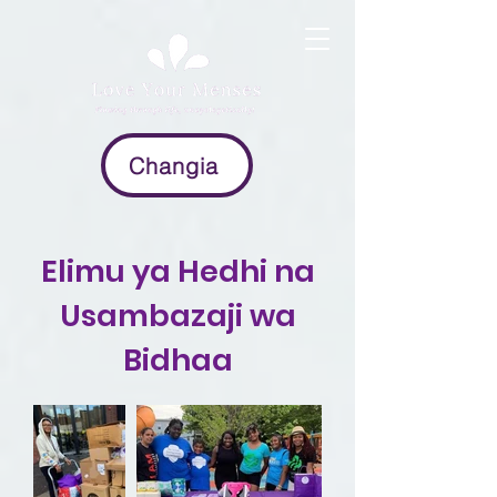
Changia
Elimu ya Hedhi na
Usambazaji wa
Bidhaa