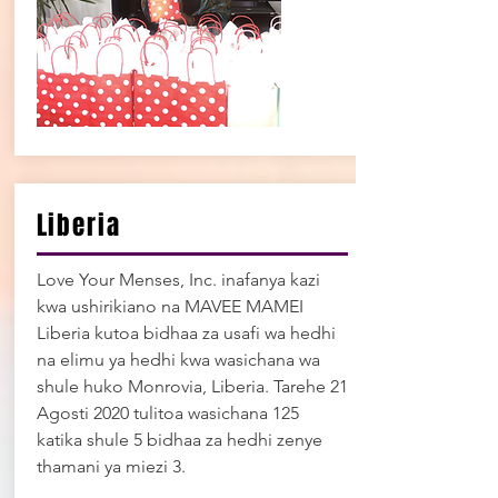
Liberia
Love Your Menses, Inc. inafanya kazi
kwa ushirikiano na MAVEE MAMEI
Liberia kutoa bidhaa za usafi wa hedhi
na elimu ya hedhi kwa wasichana wa
shule huko Monrovia, Liberia. Tarehe 21
Agosti 2020 tulitoa wasichana 125
katika shule 5 bidhaa za hedhi zenye
thamani ya miezi 3.