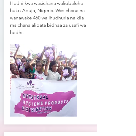
Hedhi kwa wasichana waliobalehe
huko Abuja, Nigeria. Wasichana na
wanawake 460 walihudhuria na kila
msichana alipata bidhaa za usafi wa
hedhi.