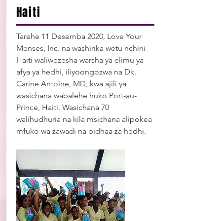
Haiti
Tarehe 11 Desemba 2020, Love Your
Menses, Inc. na washirika wetu nchini
Haiti waliwezesha warsha ya elimu ya
afya ya hedhi, iliyoongozwa na Dk.
Carine Antoine, MD, kwa ajili ya
wasichana wabalehe huko Port-au-
Prince, Haiti. Wasichana 70
walihudhuria na kila msichana alipokea
mfuko wa zawadi na bidhaa za hedhi.