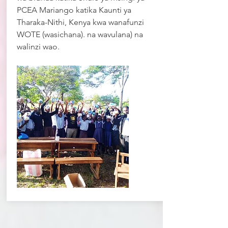
PCEA Mariango katika Kaunti ya
Tharaka-Nithi, Kenya kwa wanafunzi
WOTE (wasichana). na wavulana) na
walinzi wao.