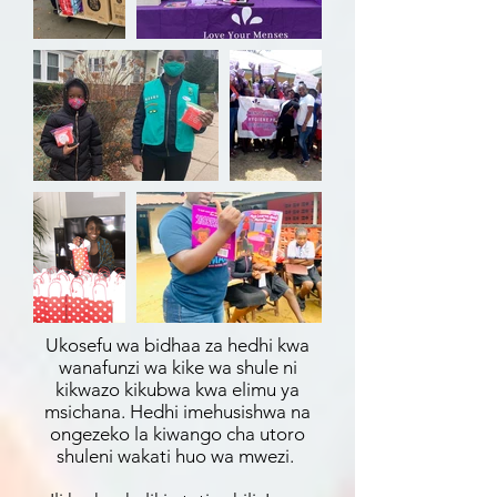
Ukosefu wa bidhaa za hedhi kwa
wanafunzi wa kike wa shule ni
kikwazo kikubwa kwa elimu ya
msichana. Hedhi imehusishwa na
ongezeko la kiwango cha utoro
shuleni wakati huo wa mwezi.