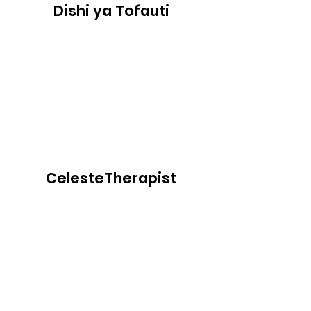
Dishi ya Tofauti
CelesteTherapist