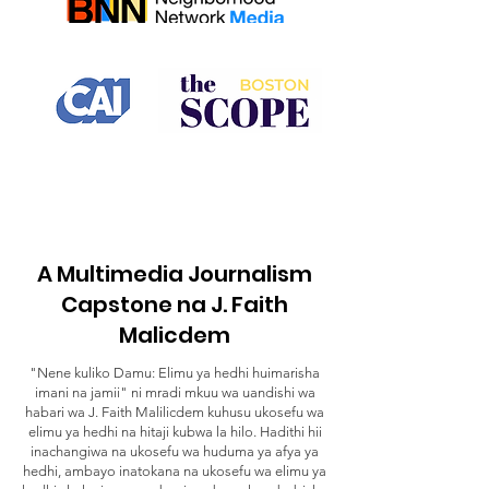
A Multimedia Journalism
Capstone na J. Faith
Malicdem
"Nene kuliko Damu: Elimu ya hedhi huimarisha
imani na jamii" ni mradi mkuu wa uandishi wa
habari wa J. Faith Malilicdem kuhusu ukosefu wa
elimu ya hedhi na hitaji kubwa la hilo. Hadithi hii
inachangiwa na ukosefu wa huduma ya afya ya
hedhi, ambayo inatokana na ukosefu wa elimu ya