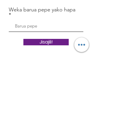
Weka barua pepe yako hapa
Jisajili!
Donate