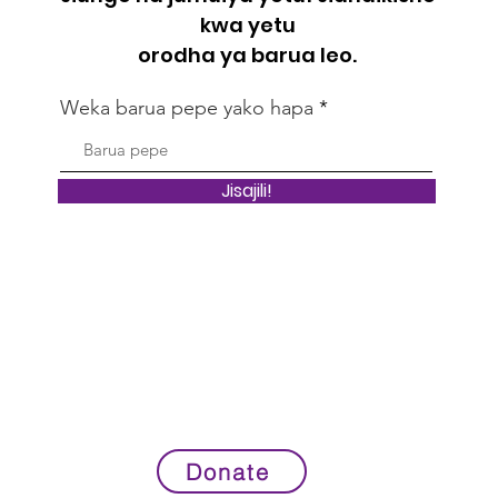
kwa yetu
orodha ya barua leo.
Weka barua pepe yako hapa
Jisajili!
Donate