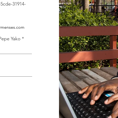
5cde-31914-
rmenses.com
Pepe Yako