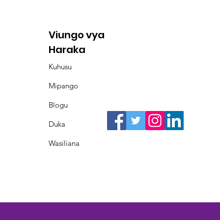
Viungo vya
Haraka
Kuhusu
Mipango
Blogu
Duka
Wasiliana