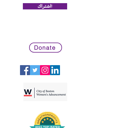
اشتراك!
Donate