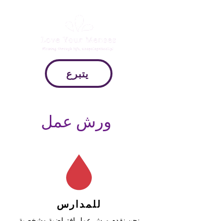
يتبرع
ورش عمل
للمدارس
نحن نقدم ورش عمل افتراضية وشخصية