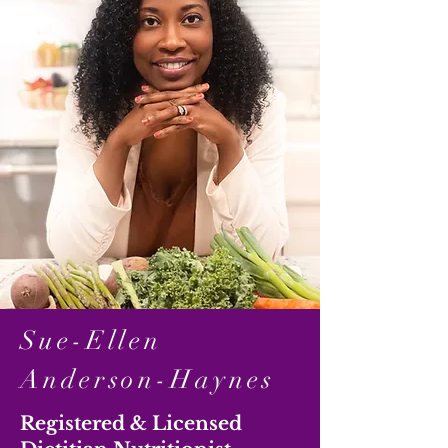
Sue-Ellen
Anderson-Haynes
Registered & Licensed