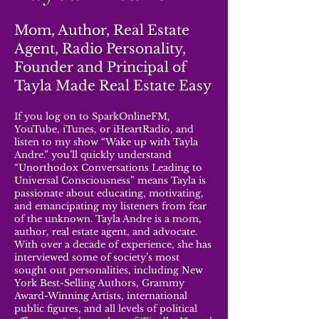
Mom, Author, Real Estate
Agent, Radio Personality,
Founder and Principal of
Tayla Made Real Estate Easy
If you log on to SparkOnlineFM,
YouTube, iTunes, or iHeartRadio, and
listen to my show “Wake up with Tayla
Andre.” you’ll quickly understand
“Unorthodox Conversations Leading to
Universal Consciousness” means Tayla is
passionate about educating, motivating,
and emancipating my listeners from fear
of the unknown. Tayla Andre is a mom,
author, real estate agent, and advocate.
With over a decade of experience, she has
interviewed some of society’s most
sought out personalities, including New
York Best-Selling Authors, Grammy
Award-Winning Artists, international
public figures, and all levels of political