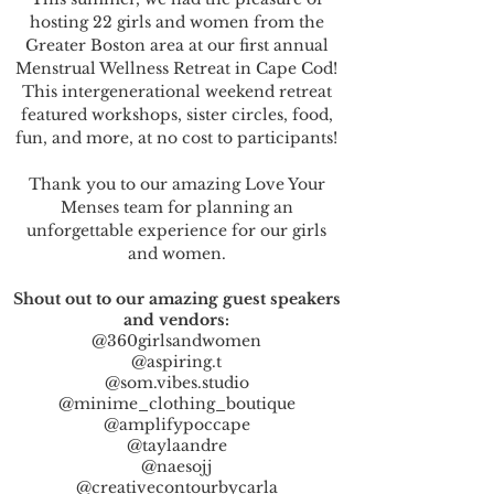
hosting 22 girls and women from the
Greater Boston area at our first annual
Menstrual Wellness Retreat in Cape Cod!
This intergenerational weekend retreat
featured workshops, sister circles, food,
fun, and more, at no cost to participants!
Thank you to our amazing Love Your
Menses team for planning an
unforgettable experience for our girls
and women.
Shout out to our amazing guest speakers
and vendors:
@360girlsandwomen
@aspiring.t
@som.vibes.studio
@minime_clothing_boutique
@amplifypoccape
@taylaandre
@naesojj
@creativecontourbycarla