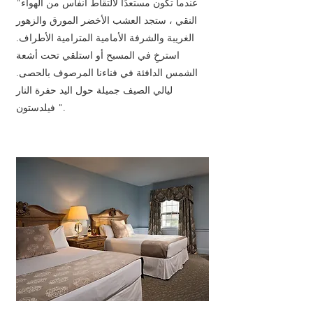
"عندما تكون مستعدًا لالتقاط أنفاس من الهواء
النقي ، ستجد العشب الأخضر المورق والزهور
الغريبة والشرفة الأمامية المترامية الأطراف.
استرخِ في المسبح أو استلقي تحت أشعة
الشمس الدافئة في فناءنا المرصوف بالحصى.
ليالي الصيف جميلة حول اليد حفرة النار
فيلدستون ".