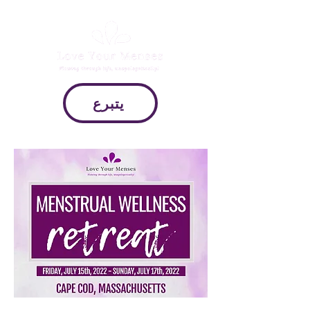
يتبرع