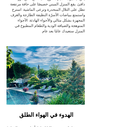
دافئ. يقع المنزل المبني خصيصًا على حافة مرتفعة
تطل على التلال المنحدرة وترعى الماشية. استرخ
واستمتع ببياضات الأسرّة النظيفة الطازجة والغرف
المجهزة بشكل مثالي والأجواء الهادئة. الأجواء
المتوهجة والضيافة الودية والطعام المطبوخ في
المنزل ستعيدك عامًا بعد عام.
الهدوء في الهواء الطلق