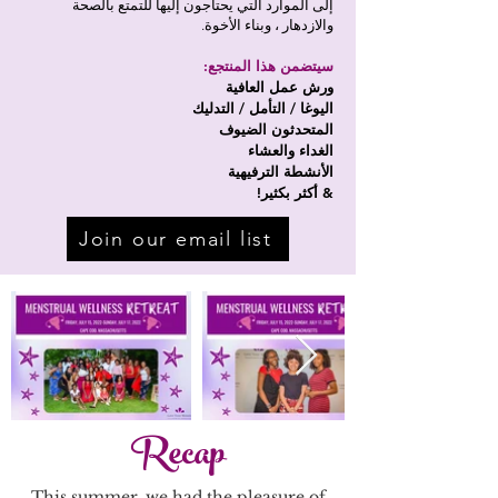
إلى الموارد التي يحتاجون إليها للتمتع بالصحة
والازدهار ، وبناء الأخوة.
سيتضمن هذا المنتجع:
ورش عمل العافية
اليوغا / التأمل / التدليك
المتحدثون الضيوف
الغداء والعشاء
الأنشطة الترفيهية
& أكثر بكثير!
Join our email list
Recap
This summer, we had the pleasure of