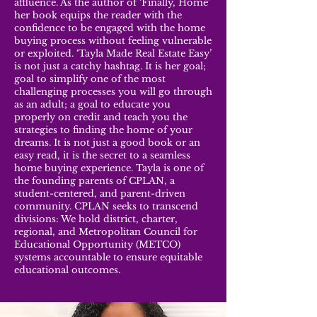
affluence. As the author of ‘Finally, Home’
her book equips the reader with the
confidence to be engaged with the home
buying process without feeling vulnerable
or exploited. ‘Tayla Made Real Estate Easy’
is not just a catchy hashtag. It is her goal;
goal to simplify one of the most
challenging processes you will go through
as an adult; a goal to educate you
properly on credit and teach you the
strategies to finding the home of your
dreams. It is not just a good book or an
easy read, it is the secret to a seamless
home buying experience. Tayla is one of
the founding parents of CPLAN, a
student-centered, and parent-driven
community. CPLAN seeks to transcend
divisions: We hold district, charter,
regional, and Metropolitan Council for
Educational Opportunity (METCO)
systems accountable to ensure equitable
educational outcomes.