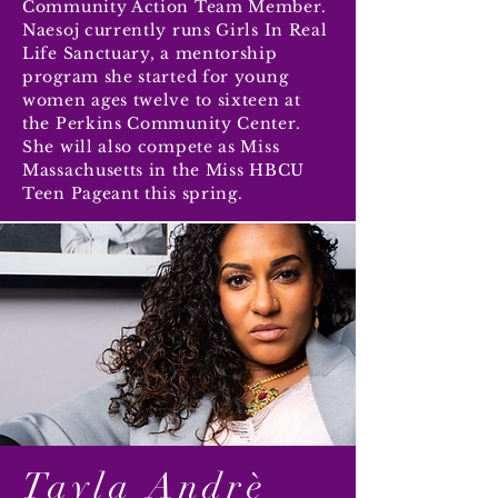
Community Action Team Member.
Naesoj currently runs Girls In Real
Life Sanctuary, a mentorship
program she started for young
women ages twelve to sixteen at
the Perkins Community Center.
She will also compete as Miss
Massachusetts in the Miss HBCU
Teen Pageant this spring.
Tayla Andrè