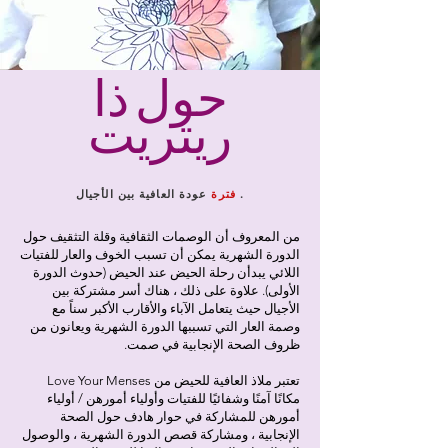
حول ذا
ريتريت
.
فترة
عودة العافية بين الأجيال
من المعروف أن الوصمات الثقافية وقلة التثقيف حول
الدورة الشهرية يمكن أن تسبب الخوف والعار للفتيات
اللائي يبدأن رحلة الحيض عند الحيض (حدوث الدورة
الأولى). علاوة على ذلك ، هناك أسر مشتركة بين
الأجيال حيث يتعامل الآباء والأقارب الأكبر سناً مع
وصمة العار التي تسببها الدورة الشهرية ويعانون من
ظروف الصحة الإنجابية في صمت.
تعتبر ملاذ العافية للحيض من Love Your Menses
مكانًا آمنًا وشفائيًا للفتيات وأولياء أمورهن / أولياء
أمورهن للمشاركة في حوار هادف حول الصحة
الإنجابية ، ومشاركة قصص الدورة الشهرية ، والوصول