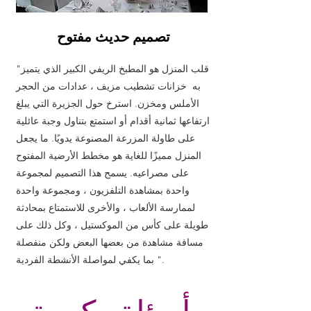
تصميم حديث مفتوح
"قلب المنزل هو المطبخ الريفي الكبير الذي يتميز
به خزانات تشطيب مزيف ، عدادات من الحجر
الأملس ومخزن. استرخ حول الجزيرة التي يبلغ
ارتفاعها ثمانية أقدام أو استمتع بتناول وجبة عائلية
على طاولة المزرعة المصنوعة يدويًا. ما يجعل
المنزل مميزًا للغاية هو مخطط الأرضية المفتوح
على مصراعيه. يسمح هذا التصميم لمجموعة
واحدة بمشاهدة التلفزيون ، ومجموعة واحدة
لممارسة الألعاب ، والأخرى للاستمتاع بمحادثة
طويلة على كأس من الموكستيل ، وكل ذلك على
مسافة مشاهدة من بعضها البعض ولكن منفصلة
بما يكفي لمواصلة الأنشطة الفردية ".