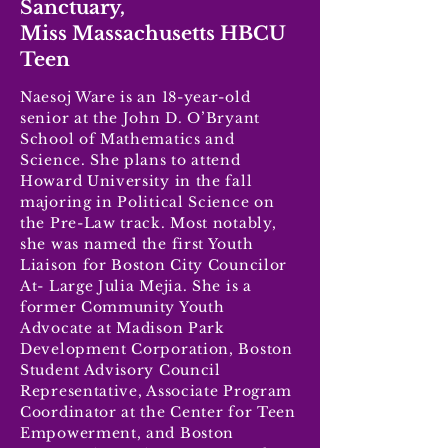
Sanctuary,
Miss Massachusetts HBCU
Teen
Naesoj Ware is an 18-year-old
senior at the John D. O’Bryant
School of Mathematics and
Science. She plans to attend
Howard University in the fall
majoring in Political Science on
the Pre-Law track. Most notably,
she was named the first Youth
Liaison for Boston City Councilor
At- Large Julia Mejia. She is a
former Community Youth
Advocate at Madison Park
Development Corporation, Boston
Student Advisory Council
Representative, Associate Program
Coordinator at the Center for Teen
Empowerment, and Boston