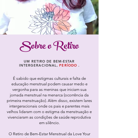
Sobre o Retiro
UM RETIRO DE BEM-ESTAR
INTERGERACIONAL,
PERÍODO
.
É sabido que estigmas culturais e falta de
educação menstrual podem causar medo e
vergonha para as meninas que iniciam sua
jornada menstrual na menarca (ocorrência da
primeira menstruação). Além disso, existem lares
intergeracionais onde os pais e parentes mais
velhos lidaram com o estigma da menstruação e
vivenciaram as condições de saúde reprodutiva
em silêncio.
O Retiro de Bem-Estar Menstrual da Love Your