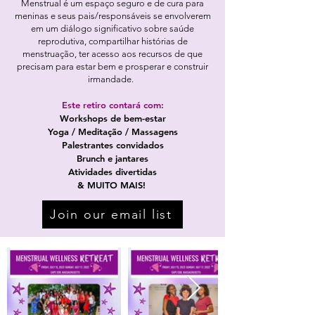
Menstrual é um espaço seguro e de cura para
meninas e seus pais/responsáveis se envolverem
em um diálogo significativo sobre saúde
reprodutiva, compartilhar histórias de
menstruação, ter acesso aos recursos de que
precisam para estar bem e prosperar e construir
irmandade.
Este retiro contará com:
Workshops de bem-estar
Yoga / Meditação / Massagens
Palestrantes convidados
Brunch e jantares
Atividades divertidas
& MUITO MAIS!
Join our email list