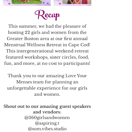
Recap
This summer, we had the pleasure of
hosting 22 girls and women from the
Greater Boston area at our first annual
Menstrual Wellness Retreat in Cape Cod!
This intergenerational weekend retreat
featured workshops, sister circles, food,
fun, and more, at no cost to participants!
Thank you to our amazing Love Your
Menses team for planning an
unforgettable experience for our girls
and women.
Shout out to our amazing guest speakers
and vendors:
@360girlsandwomen
@aspiring.t
@som.vibes.studio