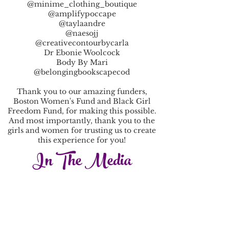
@minime_clothing_boutique
@amplifypoccape
@taylaandre
@naesojj
@creativecontourbycarla
Dr Ebonie Woolcock
Body By Mari
@belongingbookscapecod
Thank you to our amazing funders,
Boston Women's Fund and Black Girl
Freedom Fund, for making this possible.
And most importantly, thank you to the
girls and women for trusting us to create
this experience for you!
In The Media