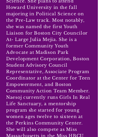
Science. She plans to attend
Howard University in the fall
majoring in Political Science on
the Pre-Law track. Most notably,
she was named the first Youth
Liaison for Boston City Councilor
At- Large Julia Mejia. She is a
former Community Youth
Advocate at Madison Park
Development Corporation, Boston
Student Advisory Council
Representative, Associate Program
Coordinator at the Center for Teen
Empowerment, and Boston
Community Action Team Member.
Naesoj currently runs Girls In Real
Life Sanctuary, a mentorship
program she started for young
women ages twelve to sixteen at
the Perkins Community Center.
She will also compete as Miss
Massachusetts in the Miss HBCU